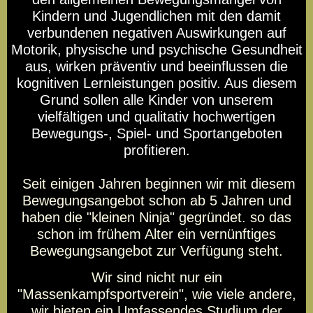
Kindern und Jugendlichen mit den damit
verbundenen negativen Auswirkungen auf
-Not Only Selfdefence-
Survival Training
Motorik, physische und psychische Gesundheit
aus, wirken präventiv und beeinflussen die
kognitiven Lernleistungen positiv. Aus diesem
Grund sollen alle Kinder von unserem
vielfältigen und qualitativ hochwertigen
Bewegungs-, Spiel- und Sportangeboten
profitieren.
Seit einigen Jahren beginnen wir mit diesem
Bewegungsangebot schon ab 5 Jahren und
haben die "kleinen Ninja" gegründet. so das
schon im frühem Alter ein vernünftiges
Bewegungsangebot zur Verfügung steht.
Wir sind nicht nur ein
"Massenkampfsportverein", wie viele andere,
wir bieten ein Umfassendes Studium der